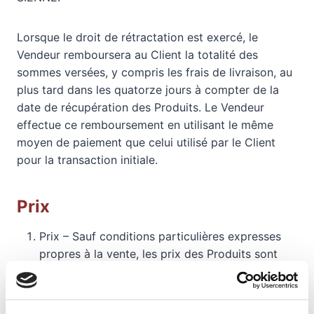
Lorsque le droit de rétractation est exercé, le
Vendeur remboursera au Client la totalité des
sommes versées, y compris les frais de livraison, au
plus tard dans les quatorze jours à compter de la
date de récupération des Produits. Le Vendeur
effectue ce remboursement en utilisant le même
moyen de paiement que celui utilisé par le Client
pour la transaction initiale.
Prix
Prix – Sauf conditions particulières expresses
propres à la vente, les prix des Produits sont
affichés, de manière lisible et compréhensible,
lors de la passation de Commande et dans
l’email récapitulatif envoyé au Client.