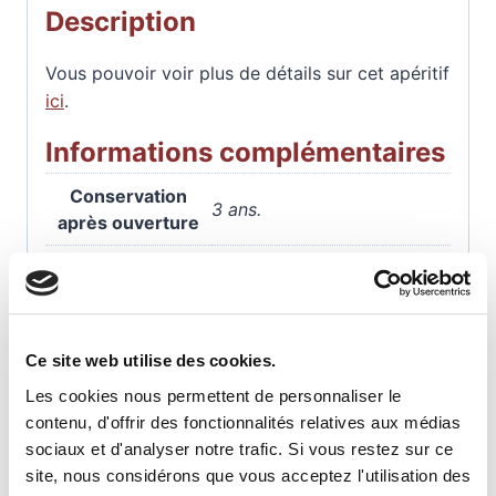
Description
Vous pouvoir voir plus de détails sur cet apéritif
ici
.
Informations complémentaires
Conservation
3 ans.
après ouverture
Conservation
3 ans.
avant ouverture
Avis
Ce site web utilise des cookies.
Les cookies nous permettent de personnaliser le
contenu, d'offrir des fonctionnalités relatives aux médias
Il n’y a pas encore d’avis.
sociaux et d'analyser notre trafic. Si vous restez sur ce
site, nous considérons que vous acceptez l'utilisation des
Soyez le premier à laisser