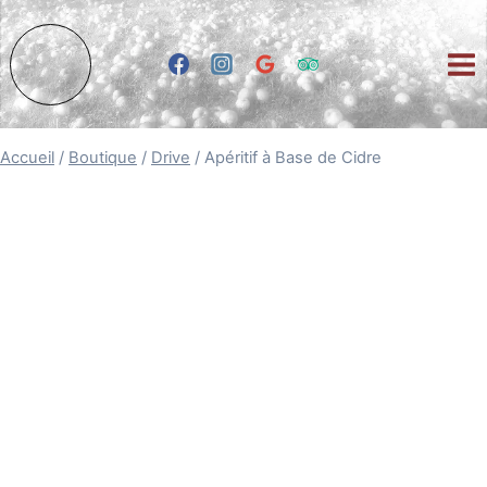
Aller
au
contenu
Accueil
/
Boutique
/
Drive
/ Apéritif à Base de Cidre